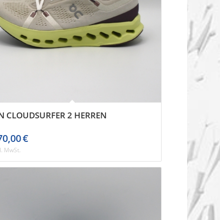
N CLOUDSURFER 2 HERREN
70,00
€
l. MwSt.