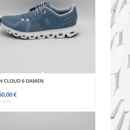
N CLOUD 6 DAMEN
60,00
€
l. MwSt.