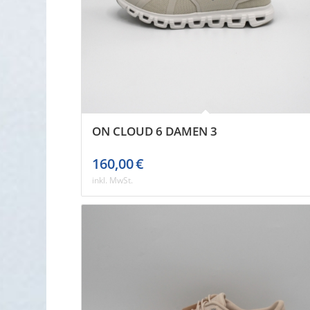
ON CLOUD 6 DAMEN 3
160,00
€
inkl. MwSt.