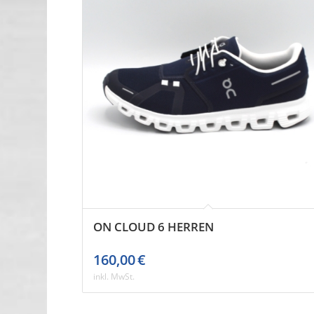
ON CLOUD 6 HERREN
160,00
€
inkl. MwSt.