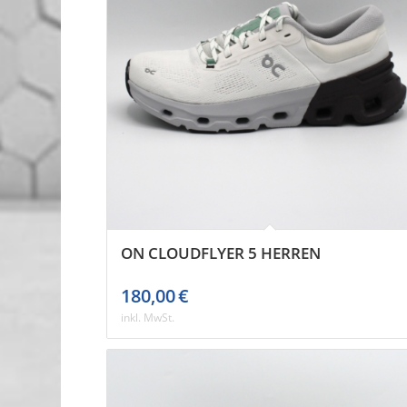
ON CLOUDFLYER 5 HERREN
180,00
€
inkl. MwSt.