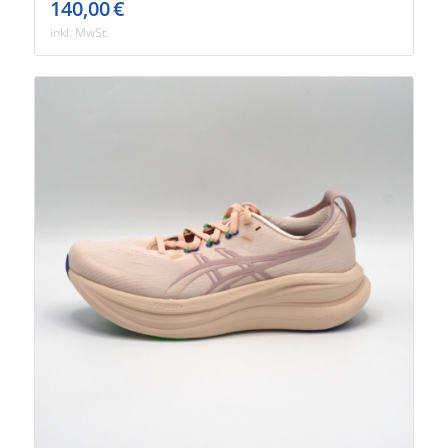
140,00
€
inkl. MwSt.