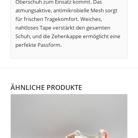
Oberschuh zum Einsatz kommt. Das
atmungsaktive, antimikrobielle Mesh sorgt
für frischen Tragekomfort. Weiches,
nahtloses Tape verstärkt den gesamten
Schuh, und die Zehenkappe ermöglicht eine
perfekte Passform.
ÄHNLICHE PRODUKTE