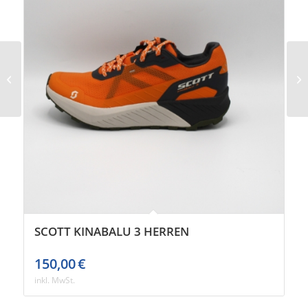
Adidas Boston 13
Damen
SCOTT KINABALU 3 HERREN
150,00
€
inkl. MwSt.