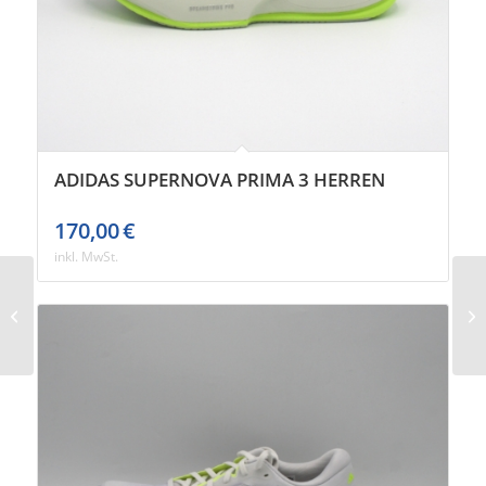
ADIDAS SUPERNOVA PRIMA 3 HERREN
170,00
€
inkl. MwSt.
ON Cloudsurfer 2
Herren