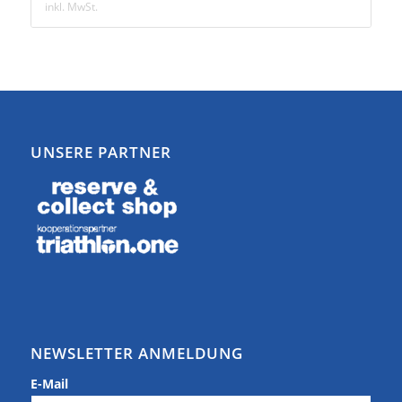
inkl. MwSt.
UNSERE PARTNER
NEWSLETTER ANMELDUNG
E-Mail