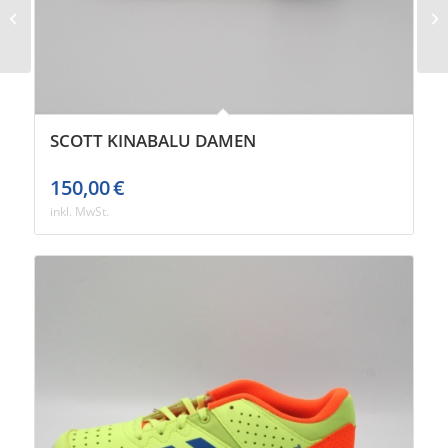
Scott Pursuit Ride 2
Damen
SCOTT KINABALU DAMEN
150,00
€
inkl. MwSt.