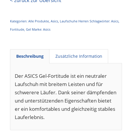
< zurück zur Übersicht
Kategorien:
Alle Produkte
,
Asics
,
Laufschuhe Herren
Schlagwörter:
Asics
,
Fortitude
,
Gel
Marke:
Asics
Beschreibung
Zusätzliche Information
Der ASICS Gel-Fortitude ist ein neutraler
Laufschuh mit breitem Leisten und für
schwerere Läufer. Dank seiner dämpfenden
und unterstützenden Eigenschaften bietet
er ein komfortables und gleichzeitig stabiles
Lauferlebnis.