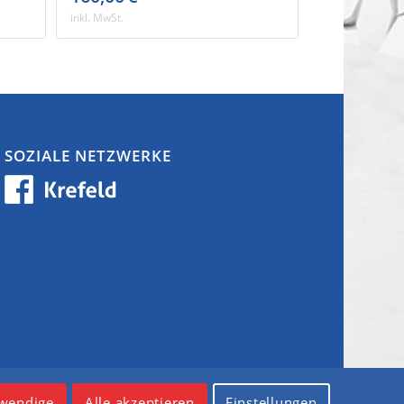
inkl. MwSt.
SOZIALE NETZWERKE
wendige
Alle akzeptieren
Einstellungen