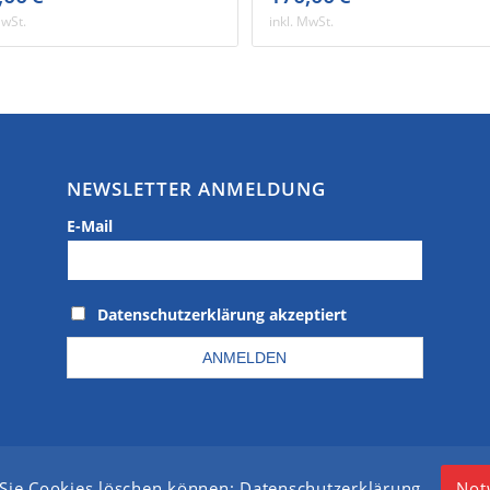
MwSt.
inkl. MwSt.
NEWSLETTER ANMELDUNG
E-Mail
Datenschutzerklärung akzeptiert
Not
 Sie Cookies löschen können:
Datenschutzerklärung
.