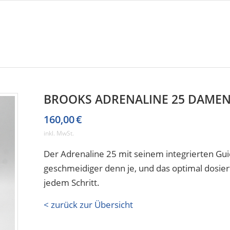
BROOKS ADRENALINE 25 DAME
160,00
€
inkl. MwSt.
Der Adrenaline 25 mit seinem integrierten Gu
geschmeidiger denn je, und das optimal dosi
jedem Schritt.
< zurück zur Übersicht