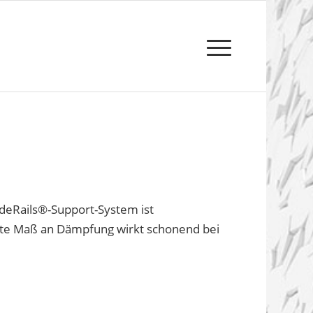
N
ideRails®-Support-System ist
erte Maß an Dämpfung wirkt schonend bei