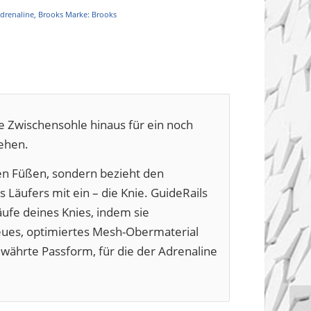
drenaline
,
Brooks
Marke:
Brooks
e Zwischensohle hinaus für ein noch
Zehen.
den Füßen, sondern bezieht den
s Läufers mit ein – die Knie. GuideRails
ufe deines Knies, indem sie
ues, optimiertes Mesh-Obermaterial
bewährte Passform, für die der Adrenaline