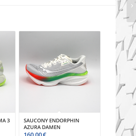
MA 3
SAUCONY ENDORPHIN
AZURA DAMEN
160,00
€