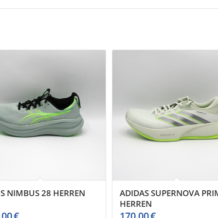
CS NIMBUS 28 HERREN
ADIDAS SUPERNOVA PRI
HERREN
,00
€
170,00
€