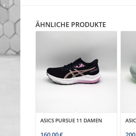
ON Cloudstratus
Damen
ÄHNLICHE PRODUKTE
ASICS PURSUE 11 DAMEN
ASI
160,00
€
200