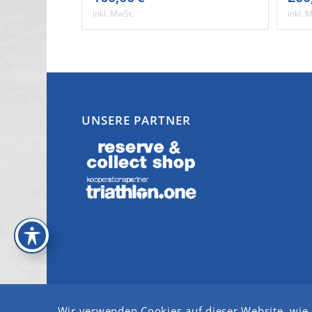
inkl. MwSt.
inkl. 
UNSERE PARTNER
Wir verwenden Cookies auf dieser Website, wie