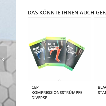
DAS KÖNNTE IHNEN AUCH GEF
Adidas Boston 13
Herren
CEP
BLA
KOMPRESSIONSSTRÜMPFE
STA
DIVERSE