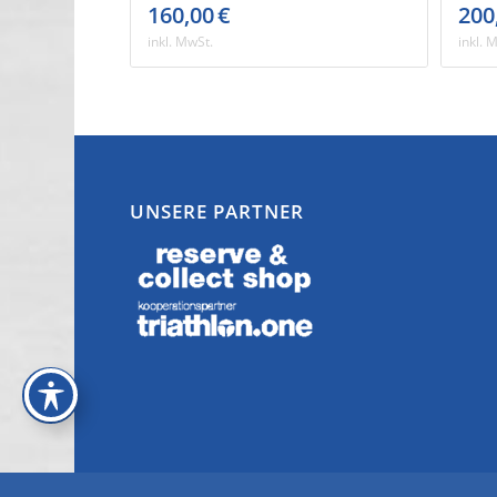
160,00
€
200
inkl. MwSt.
inkl. 
UNSERE PARTNER