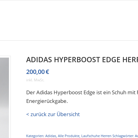
ADIDAS HYPERBOOST EDGE HER
200,00
€
inkl. MwSt.
Der Adidas Hyperboost Edge ist ein Schuh mi
Energierückgabe.
< zurück zur Übersicht
Kategorien:
Adidas
,
Alle Produkte
,
Laufschuhe Herren
Schlagwörter:
A