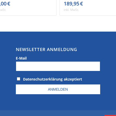
,00
€
189,95
€
MwSt.
inkl. MwSt.
NEWSLETTER ANMELDUNG
E-Mail
Datenschutzerklärung akzeptiert