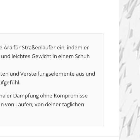
 Ära für Straßenläufer ein, indem er
nd leichtes Gewicht in einem Schuh
ten und Versteifungselemente aus und
ufgefühl.
imaler Dämpfung ohne Kompromisse
en von Läufen, von deiner täglichen