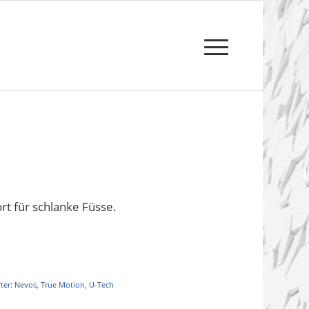
rt für schlanke Füsse.
ter:
Nevos
,
True Motion
,
U-Tech