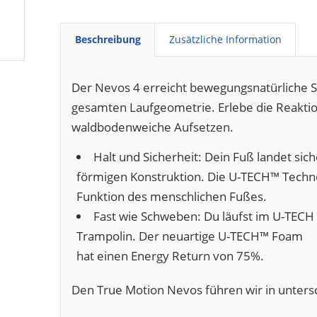
Beschreibung
Zusätzliche Information
Der Nevos 4 erreicht bewegungsnatürliche Sta
gesamten Laufgeometrie. Erlebe die Reakt
waldbodenweiche Aufsetzen.
Halt und Sicherheit: Dein Fuß landet sic
förmigen Konstruktion. Die U-TECH™ Technol
Funktion des menschlichen Fußes.
Fast wie Schweben: Du läufst im U-TEC
Trampolin. Der neuartige U-TECH™ Foam
hat einen Energy Return von 75%.
Den True Motion Nevos führen wir in unters