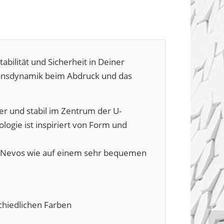
bilität und Sicherheit in Deiner
ionsdynamik beim Abdruck und das
her und stabil im Zentrum der U-
ogie ist inspiriert von Form und
H Nevos wie auf einem sehr bequemen
chiedlichen Farben