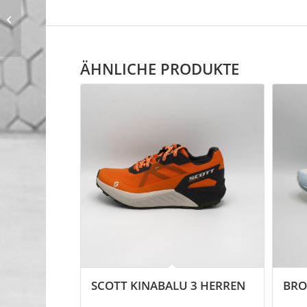
Hoka Challenger 8
GORE-TEX Herren
ÄHNLICHE PRODUKTE
SCOTT KINABALU 3 HERREN
BRO