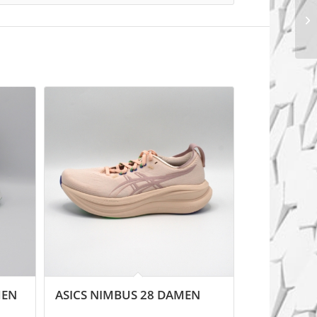
MEN
ASICS NIMBUS 28 DAMEN