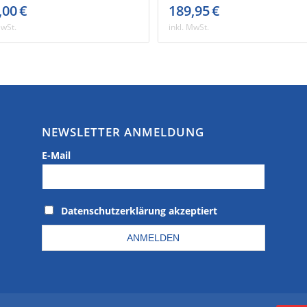
,00
€
189,95
€
MwSt.
inkl. MwSt.
NEWSLETTER ANMELDUNG
E-Mail
Datenschutzerklärung akzeptiert