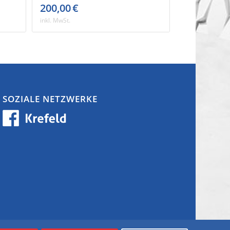
200,00
€
inkl. MwSt.
SOZIALE NETZWERKE