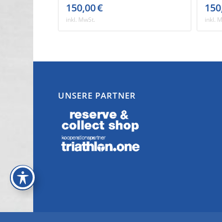
150,00
€
150
inkl. MwSt.
inkl. 
UNSERE PARTNER