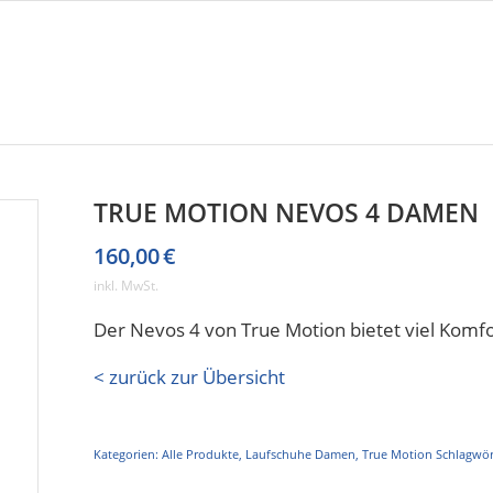
TRUE MOTION NEVOS 4 DAMEN
160,00
€
inkl. MwSt.
Der Nevos 4 von True Motion bietet viel Komfo
< zurück zur Übersicht
Kategorien:
Alle Produkte
,
Laufschuhe Damen
,
True Motion
Schlagwör