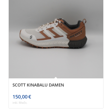
SCOTT KINABALU DAMEN
150,00
€
inkl. MwSt.