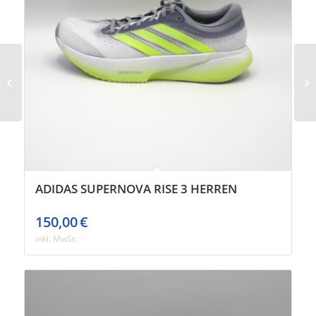
Puma Electrify Nitro 5
Junior
ADIDAS SUPERNOVA RISE 3 HERREN
150,00
€
inkl. MwSt.