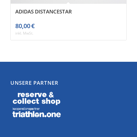
ADIDAS DISTANCESTAR
80,00
€
inkl. MwSt.
UNSERE PARTNER