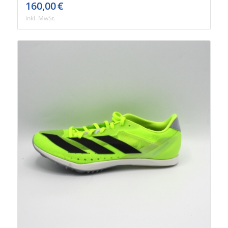
160,00
€
inkl. MwSt.