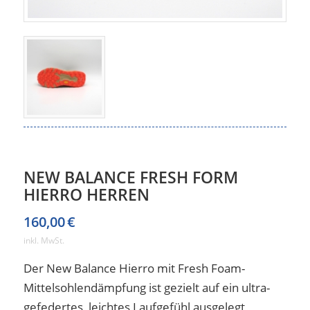
NEW BALANCE FRESH FORM
HIERRO HERREN
160,00
€
inkl. MwSt.
Der New Balance Hierro mit Fresh Foam-
Mittelsohlendämpfung ist gezielt auf ein ultra-
gefedertes, leichtes Laufgefühl ausgelegt