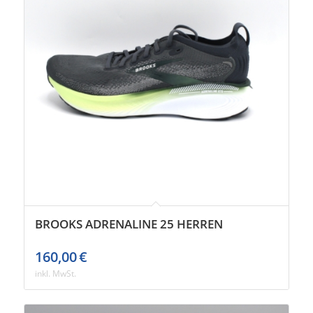
BROOKS ADRENALINE 25 HERREN
160,00
€
inkl. MwSt.