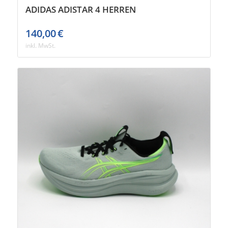
ADIDAS ADISTAR 4 HERREN
140,00
€
inkl. MwSt.