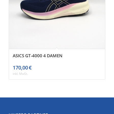
ASICS GT-4000 4 DAMEN
170,00
€
inkl. MwSt.