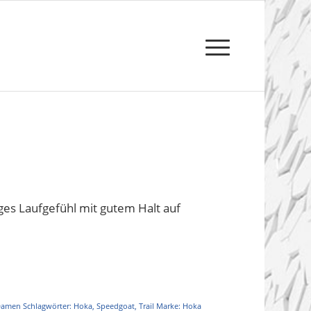
ges Laufgefühl mit gutem Halt auf
Damen
Schlagwörter:
Hoka
,
Speedgoat
,
Trail
Marke:
Hoka