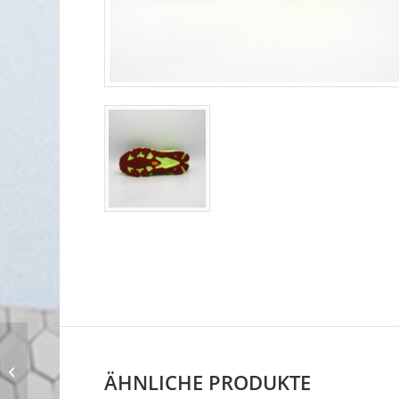
Brooks Hyperion 3
ÄHNLICHE PRODUKTE
Damen