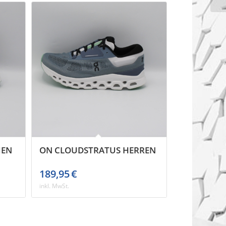
MEN
ON CLOUDSTRATUS HERREN
189,95
€
inkl. MwSt.