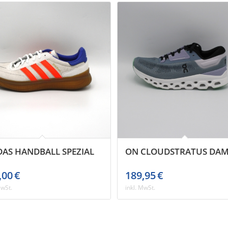
DAS HANDBALL SPEZIAL
ON CLOUDSTRATUS DA
,00
€
189,95
€
MwSt.
inkl. MwSt.