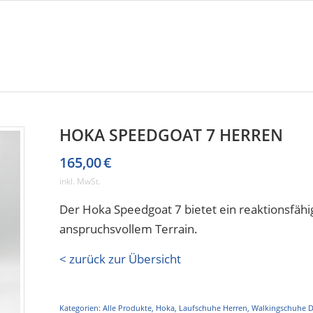
HOKA SPEEDGOAT 7 HERREN
165,00
€
inkl. MwSt.
Der Hoka Speedgoat 7 bietet ein reaktionsfähi
anspruchsvollem Terrain.
< zurück zur Übersicht
Kategorien:
Alle Produkte
,
Hoka
,
Laufschuhe Herren
,
Walkingschuhe 