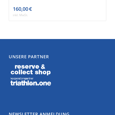
160,00
€
inkl. MwSt.
UNSERE PARTNER
NEWSLETTER ANMELDUNG