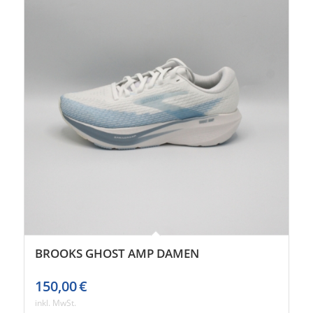
BROOKS GHOST AMP DAMEN
150,00
€
inkl. MwSt.