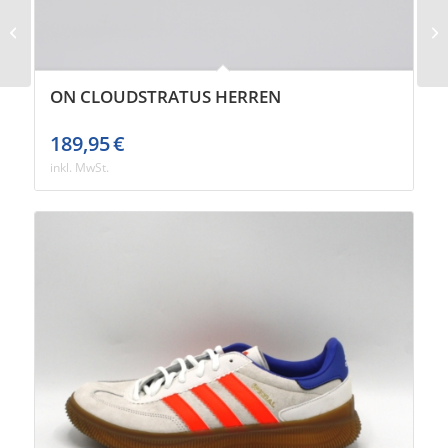
Mizuno Wave Phantom
3 Damen
ON CLOUDSTRATUS HERREN
189,95
€
inkl. MwSt.