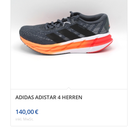
ADIDAS ADISTAR 4 HERREN
140,00
€
inkl. MwSt.