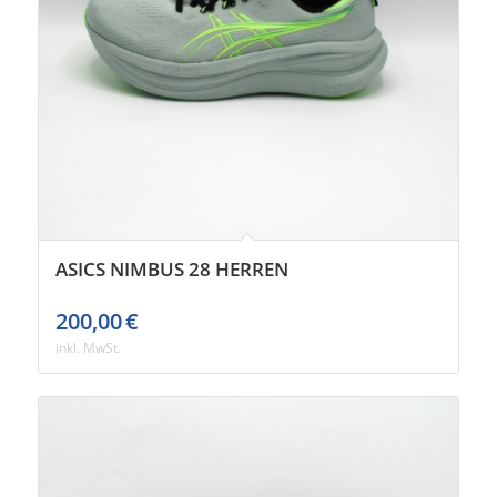
ASICS NIMBUS 28 HERREN
200,00
€
inkl. MwSt.