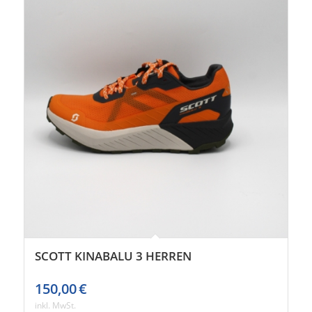
SCOTT KINABALU 3 HERREN
150,00
€
inkl. MwSt.