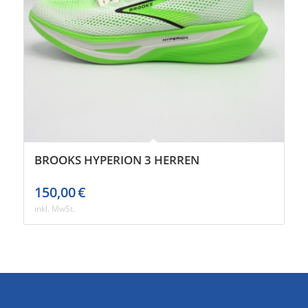
BROOKS HYPERION 3 HERREN
150,00
€
inkl. MwSt.