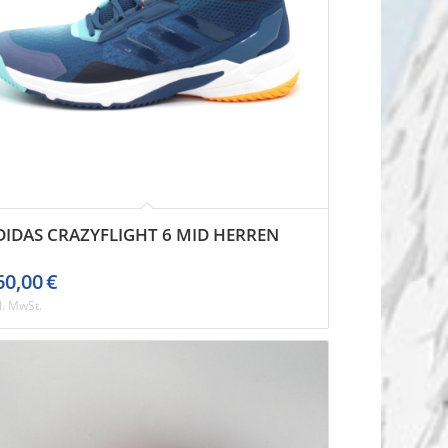
DIDAS CRAZYFLIGHT 6 MID HERREN
60,00
€
l. MwSt.