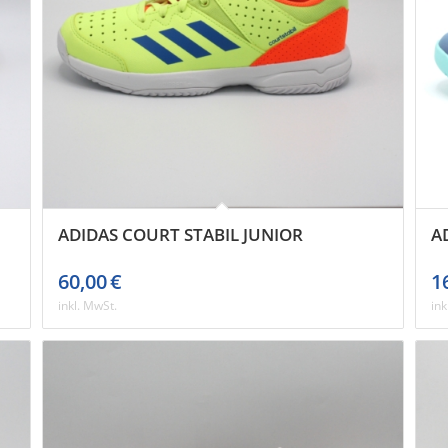
ADIDAS COURT STABIL JUNIOR
A
60,00
€
1
inkl. MwSt.
ink