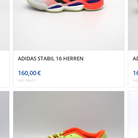
ADIDAS STABIL 16 HERREN
A
160,00
€
1
inkl. MwSt.
ink