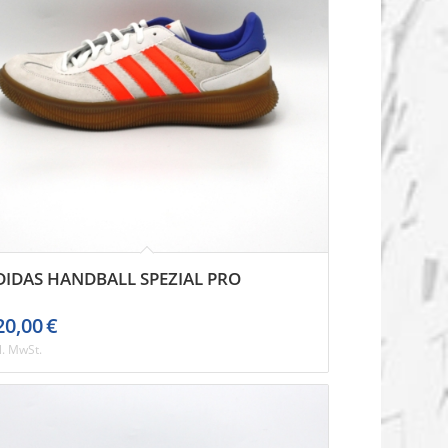
DIDAS HANDBALL SPEZIAL PRO
20,00
€
l. MwSt.