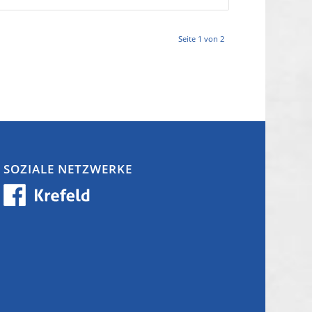
Seite 1 von 2
SOZIALE NETZWERKE