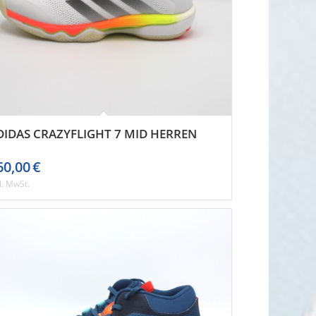
DIDAS CRAZYFLIGHT 7 MID HERREN
60,00
€
l. MwSt.